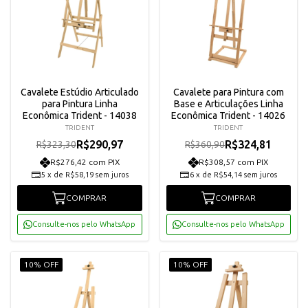
Cavalete Estúdio Articulado
Cavalete para Pintura com
para Pintura Linha
Base e Articulações Linha
Econômica Trident - 14038
Econômica Trident - 14026
TRIDENT
TRIDENT
R$290,97
R$324,81
R$323,30
R$360,90
R$276,42 com PIX
R$308,57 com PIX
5
x
de
R$58,19
sem juros
6
x
de
R$54,14
sem juros
COMPRAR
COMPRAR
Consulte-nos pelo WhatsApp
Consulte-nos pelo WhatsApp
10% OFF
10% OFF