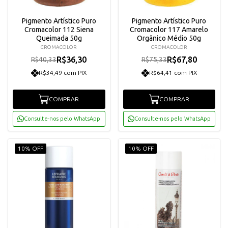
Pigmento Artístico Puro
Pigmento Artístico Puro
Cromacolor 112 Siena
Cromacolor 117 Amarelo
Queimada 50g
Orgânico Médio 50g
CROMACOLOR
CROMACOLOR
R$36,30
R$67,80
R$40,33
R$75,33
R$34,49 com PIX
R$64,41 com PIX
COMPRAR
COMPRAR
Consulte-nos pelo WhatsApp
Consulte-nos pelo WhatsApp
10% OFF
10% OFF